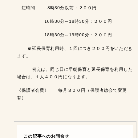
短時間 8時30分以前：２００円
16時30分～18時30分：２００円
18時30分～19時00分：２００円
※延長保育利用時、１回につき２００円をいただき
ます。
例えば、同じ日に早朝保育と延長保育を利用した
場合は、１人４００円になります。
《保護者会費》 毎月３００円（保護者総会で変更
有）
この記事へのお問合せ