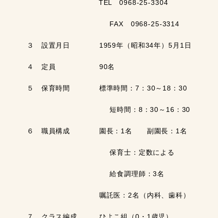
TEL 0968-25-3304
FAX 0968-25-3314
３ 設置月日 1959年（昭和34年）5月1日
４ 定員 90名
５ 保育時間 標準時間：7：30～18：30
短時間：8：30～16：30
６ 職員構成 園長：1名 副園長：1名
保育士：定数による
給食調理師：3名
嘱託医：2名（内科、歯科）
７ クラス編成 ひよこ組（0・1歳児）