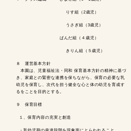
りす組（2歳児）
うさぎ組（3歳児）
ぱんだ組（４歳児）
きりん組（５歳児）
８ 運営基本方針
本園は、児童福祉法・同和 保育基本方針の精神に基づ
き、家庭との緊密な連携を保ちながら、保育の必要な乳
幼児を保育し、次代を担う健全な心と体の幼児を育成す
るをことを目的とする。
９ 保育目標
１、保育内容の充実と創造
・乳幼児期の発達段階を現象面にとらわれること