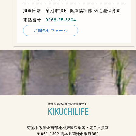
担当部署：菊池市役所 健康福祉部 菊之池保育園
電話番号：
0968-25-3304
お問合せフォーム
菊池市政策企画部地域振興課集落・定住支援室
〒861-1392 熊本県菊池市隈府888