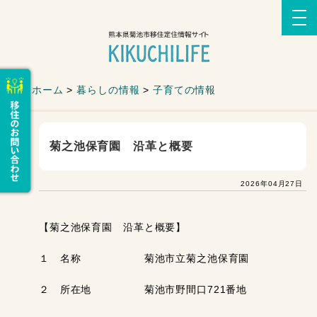
ホーム
>
暮らしの情報
>
子育ての情報
菊之池保育園 沿革と概要
2026年04月27日
【菊之池保育園 沿革と概要】
１ 名称 菊池市立菊之池保育園
２ 所在地 菊池市野間口721番地