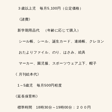
３歳以上児 毎月5,100円（公定価格）
《諸費》
新学期用品代 （年齢に応じて購入）
シール帳、シール、誕生カード、連絡帳、クレヨン
おたよりファイル、のり、はさみ、絵具
マーカー、園児服、スポーツウェア上下、帽子
《 月刊絵本代》
1～5歳児 毎月500円程度
《延長保育料》
標準時間 18時30分～19時00分：２００円