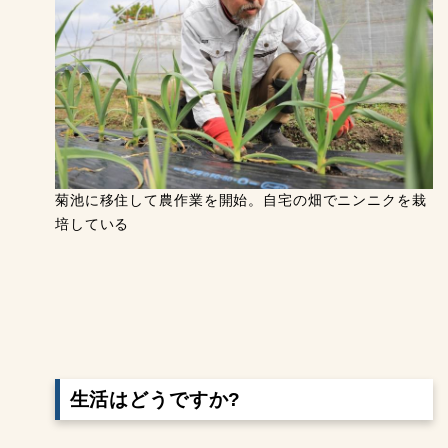
菊池に移住して農作業を開始。自宅の畑でニンニクを栽
培している
生活はどうですか?