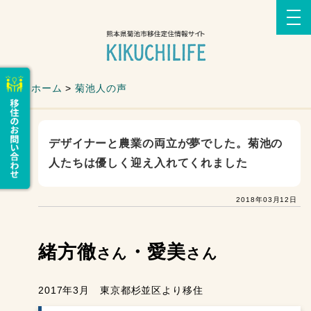
ホーム
>
菊池人の声
デザイナーと農業の両立が夢でした。菊池の
人たちは優しく迎え入れてくれました
2018年03月12日
緒方徹
・愛美
さん
さん
2017年3月 東京都杉並区より移住