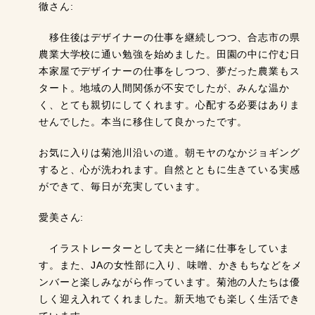
徹さん:
移住後はデザイナーの仕事を継続しつつ、合志市の県
農業大学校に通い勉強を始めました。田園の中に佇む日
本家屋でデザイナーの仕事をしつつ、夢だった農業もス
タート。地域の人間関係が不安でしたが、みんな温か
く、とても親切にしてくれます。心配する必要はありま
せんでした。本当に移住して良かったです。
お気に入りは菊池川沿いの道。朝モヤのなかジョギング
すると、心が洗われます。自然とともに生きている実感
ができて、毎日が充実しています。
愛美さん:
イラストレーターとして夫と一緒に仕事をしていま
す。また、JAの女性部に入り、味噌、かきもちなどをメ
ンバーと楽しみながら作っています。菊池の人たちは優
しく迎え入れてくれました。新天地でも楽しく生活でき