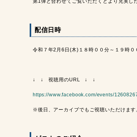
第1弾と合わせてご覧いただくとより充実し
配信日時
令和７年2月6日(木)１８時００分～１９時０
↓ ↓ 視聴用のURL ↓ ↓
https://www.facebook.com/events/126082
※後日、アーカイブでもご視聴いただけます