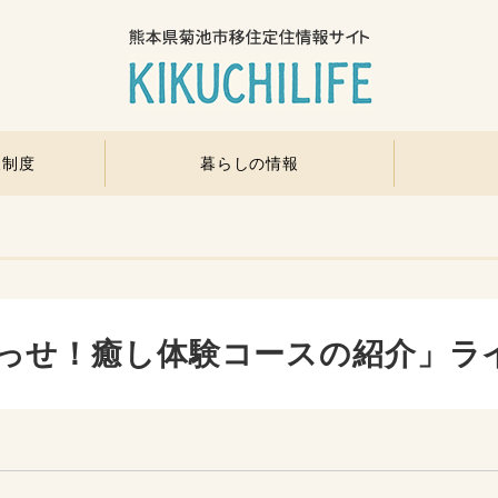
援制度
暮らしの情報
っせ！癒し体験コースの紹介」ラ