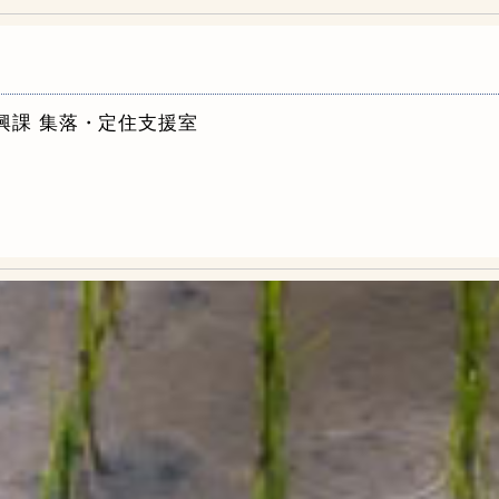
興課 集落・定住支援室