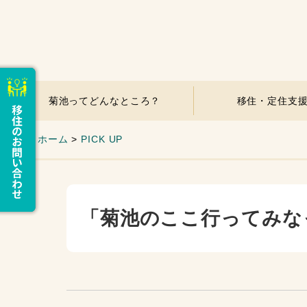
菊池ってどんなところ？
移住・定住支
ホーム
>
PICK UP
「菊池のここ行ってみな