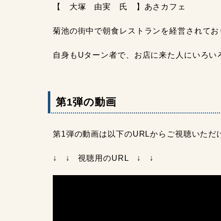
【 大塚 由実 氏 】あさカフェ
菊池の街中で朝食レストランを経営されてお
自身もUターン者で、お店に来た人にいろい
第1弾の動画
第1弾の動画は以下のURLからご視聴いただ
↓ ↓ 視聴用のURL ↓ ↓