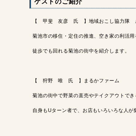
ゲストのご紹介
【 甲斐 友彦 氏 】地域おこし協力隊 
菊池市の移住・定住の推進、空き家の利活用
徒歩でも回れる菊池の街中を紹介します。
【 狩野 唯 氏 】まるかファーム
菊池の街中で野菜の直売やテイクアウトでき
自身もUターン者で、お店もいろいろな人が