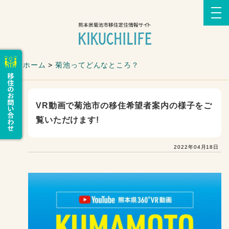
ホーム
>
菊池ってどんなところ？
VR動画で菊池市の移住希望者案内の様子をご
覧いただけます!
2022年04月18日