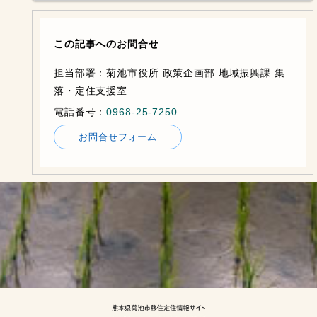
この記事へのお問合せ
担当部署：菊池市役所 政策企画部 地域振興課 集
落・定住支援室
電話番号：
0968-25-7250
お問合せフォーム