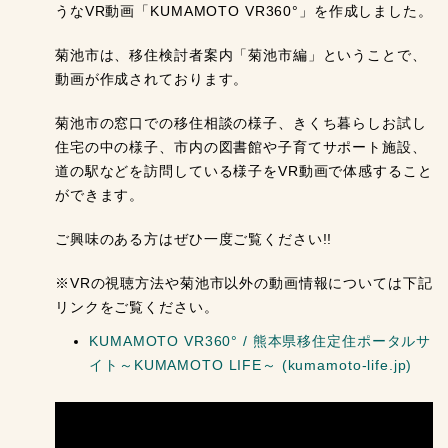
うなVR動画「KUMAMOTO VR360°」を作成しました。
菊池市は、移住検討者案内「菊池市編」ということで、
動画が作成されております。
菊池市の窓口での移住相談の様子、きくち暮らしお試し
住宅の中の様子、市内の図書館や子育てサポート施設、
道の駅などを訪問している様子をVR動画で体感すること
ができます。
ご興味のある方はぜひ一度ご覧ください!!
※VRの視聴方法や菊池市以外の動画情報については下記
リンクをご覧ください。
KUMAMOTO VR360° / 熊本県移住定住ポータルサ
イト～KUMAMOTO LIFE～ (kumamoto-life.jp)