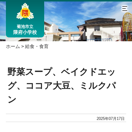
菊池市立
隈府小学校
ホーム
>
給食・食育
野菜スープ、ベイクドエッ
グ、ココア大豆、ミルクパ
ン
2025年07月17日