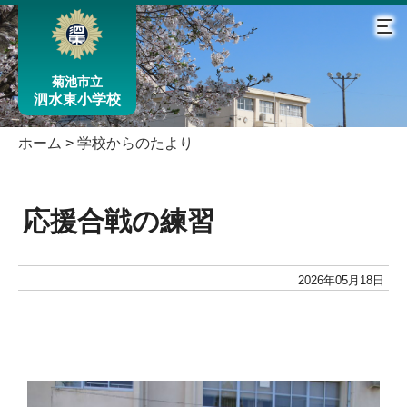
菊池市立
泗水東小学校
ホーム
>
学校からのたより
応援合戦の練習
2026年05月18日