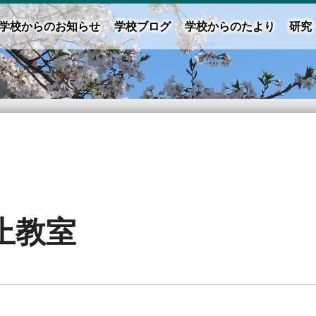
学校からのお知らせ
学校ブログ
学校からのたより
研究
止教室