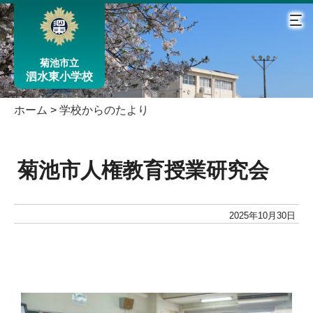
菊池市立
泗水東小学校
ホーム
>
学校からのたより
菊池市人権教育授業研究会
2025年10月30日