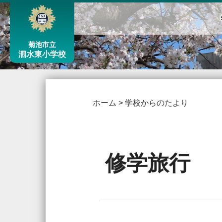
菊池市立
泗水東小学校
ホーム
>
学校からのたより
修学旅行