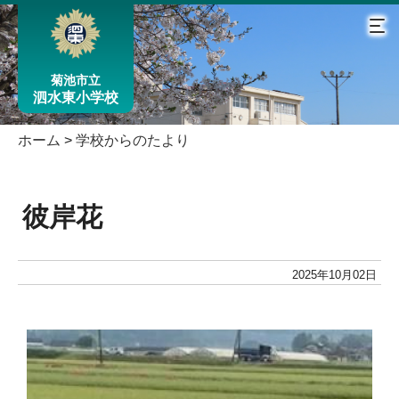
菊池市立
泗水東小学校
ホーム
>
学校からのたより
彼岸花
2025年10月02日