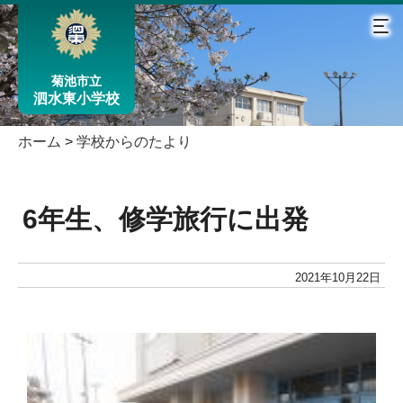
菊池市立
泗水東小学校
ホーム
>
学校からのたより
6年生、修学旅行に出発
2021年10月22日