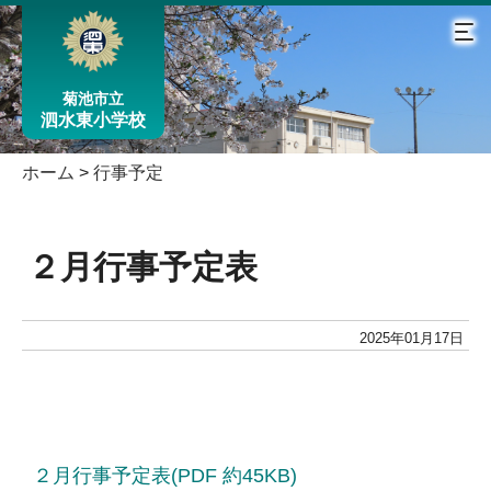
菊池市立
泗水東小学校
ホーム
>
行事予定
２月行事予定表
2025年01月17日
２月行事予定表(PDF 約45KB)