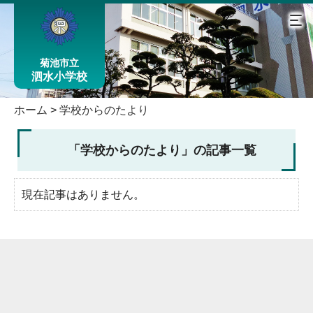
菊池市立
泗水小学校
ホーム
>
学校からのたより
「学校からのたより」の記事一覧
現在記事はありません。