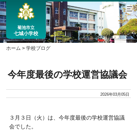
菊池市立
七城小学校
ホーム
>
学校ブログ
今年度最後の学校運営協議会
2026年03月05日
３月３日（火）は、今年度最後の学校運営協議
会でした。