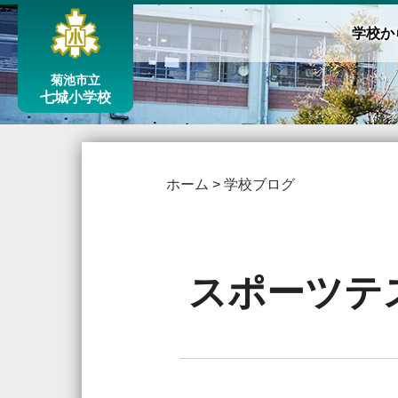
学校か
菊池市立
七城小学校
ホーム
>
学校ブログ
スポーツテ