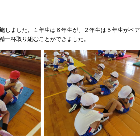
施しました。１年生は６年生が、２年生は５年生がペア
精一杯取り組むことができました。