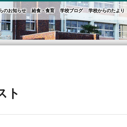
らのお知らせ
給食・食育
学校ブログ
学校からのたより
スト