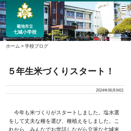
菊池市立
七城小学校
ホーム
>
学校ブログ
５年生米づくりスタート！
2024年06月04日
今年も米づくりがスタートしました。塩水選
をして丈夫な種を選び、種植えをしました。こ
れから、みんなでお世話しながら立派な七城米