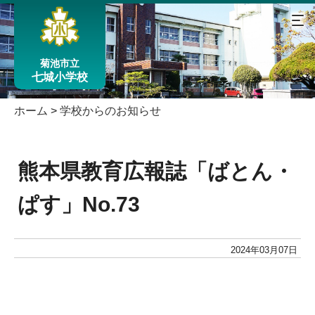
菊池市立
七城小学校
ホーム
>
学校からのお知らせ
熊本県教育広報誌「ばとん・
ぱす」No.73
2024年03月07日