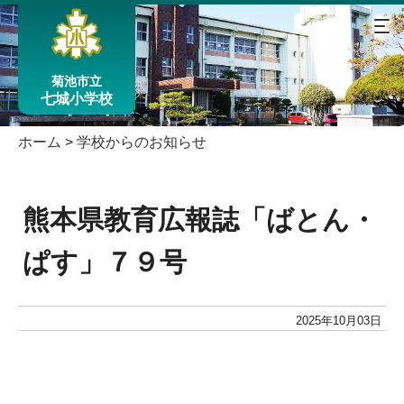
菊池市立
七城小学校
ホーム
>
学校からのお知らせ
熊本県教育広報誌「ばとん・
ぱす」７９号
2025年10月03日