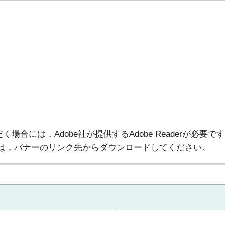
場合には，Adobe社が提供するAdobe Readerが必要で
でない方は，バナーのリンク先からダウンロードしてください。