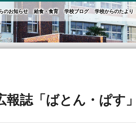
らのお知らせ
給食・食育
学校ブログ
学校からのたより
報誌「ばとん・ぱす」N