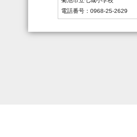
菊池市立七城小学校
電話番号：0968-25-2629