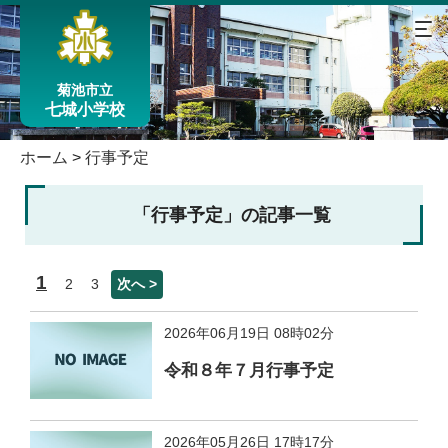
菊池市立
七城小学校
ホーム
>
行事予定
「行事予定」の記事一覧
1
2
3
次へ >
2026年06月19日 08時02分
令和８年７月行事予定
2026年05月26日 17時17分