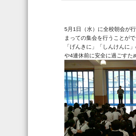
5月1日（水）に全校朝会が
まっての集会を行うことがで
「げんきに」「しんけんに」
や4連休前に安全に過ごすた