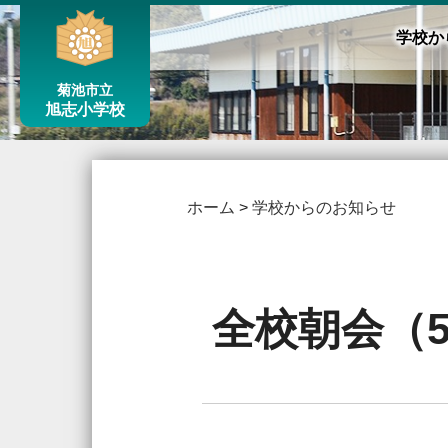
学校か
菊池市立
旭志小学校
ホーム
>
学校からのお知らせ
全校朝会（