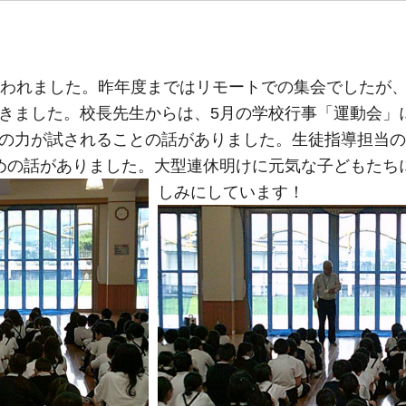
行われました。昨年度まではリモートでの集会でしたが
きました。校長先生からは、5月の学校行事「運動会」
の力が試されることの話がありました。生徒指導担当の
めの話がありました。大型連休明けに元気な子どもたち
しみにし
ています！