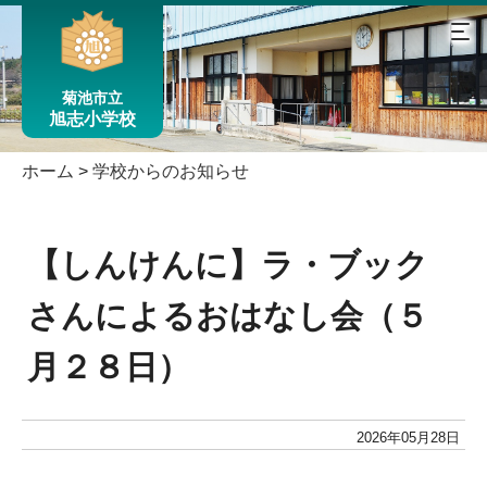
菊池市立
旭志小学校
ホーム
>
学校からのお知らせ
【しんけんに】ラ・ブック
さんによるおはなし会（５
月２８日）
2026年05月28日