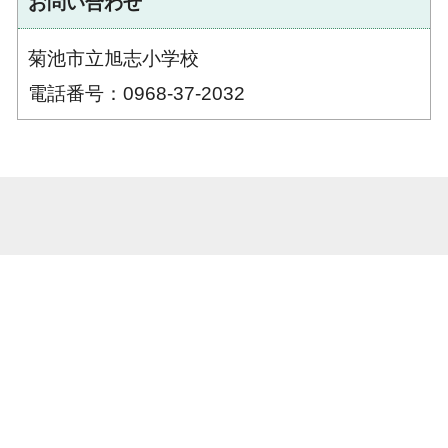
お問い合わせ
菊池市立旭志小学校
電話番号：0968-37-2032
菊池市立旭志小学校 熊本県菊池市旭志新明2790番地 電話番号：0968-37-
2032 ファックス番号：0968-37-2797