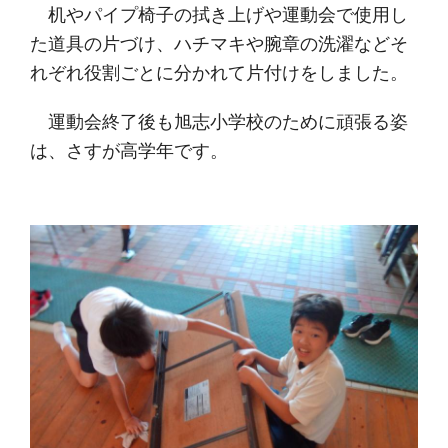
机やパイプ椅子の拭き上げや運動会で使用し
た道具の片づけ、ハチマキや腕章の洗濯などそ
れぞれ役割ごとに分かれて片付けをしました。
運動会終了後も旭志小学校のために頑張る姿
は、さすが高学年です。