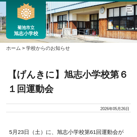
菊池市立
旭志小学校
ホーム
>
学校からのお知らせ
【げんきに】旭志小学校第６
１回運動会
2026年05月26日
5月23日（土）に、旭志小学校第61回運動会が