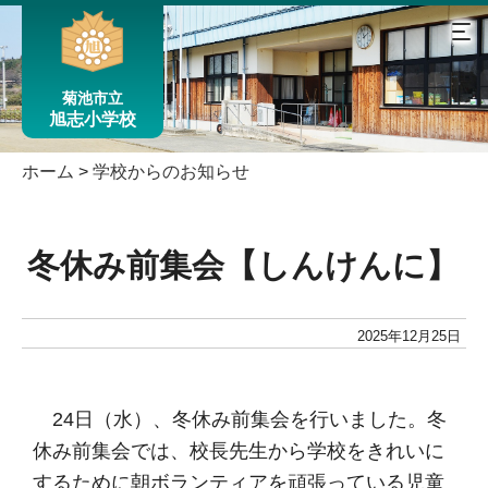
菊池市立
旭志小学校
ホーム
>
学校からのお知らせ
冬休み前集会【しんけんに】
2025年12月25日
24日（水）、冬休み前集会を行いました。冬
休み前集会では、校長先生から学校をきれいに
するために朝ボランティアを頑張っている児童