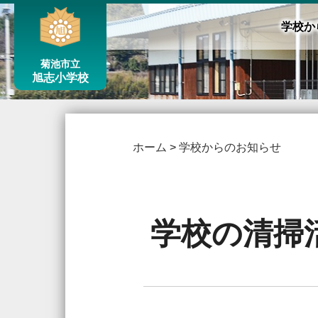
学校か
菊池市立
旭志小学校
ホーム
>
学校からのお知らせ
学校の清掃