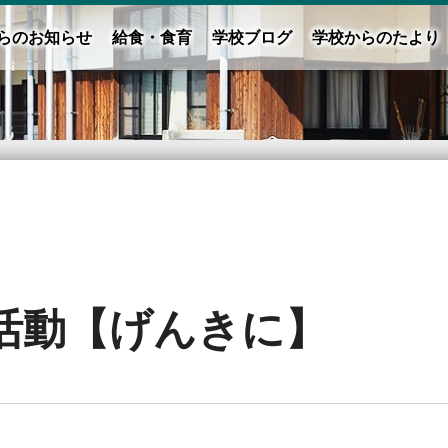
らのお知らせ
給食・食育
学校ブログ
学校からのたより
活動【げんきに】