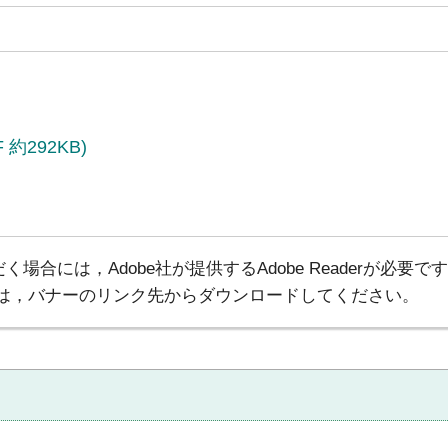
約292KB)
場合には，Adobe社が提供するAdobe Readerが必要で
でない方は，バナーのリンク先からダウンロードしてください。