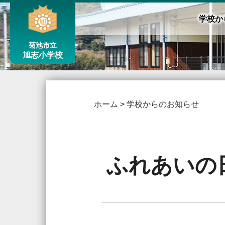
学校か
菊池市立
旭志小学校
ホーム
>
学校からのお知らせ
ふれあいの