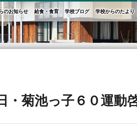
らのお知らせ
給食・食育
学校ブログ
学校からのたより
日・菊池っ子６０運動