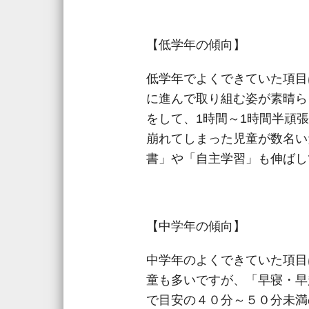
【低学年の傾向】
低学年でよくできていた項目
に進んで取り組む姿が素晴ら
をして、1時間～1時間半頑
崩れてしまった児童が数名い
書」や「自主学習」も伸ばし
【中学年の傾向】
中学年のよくできていた項目
童も多いですが、「早寝・早
で目安の４０分～５０分未満