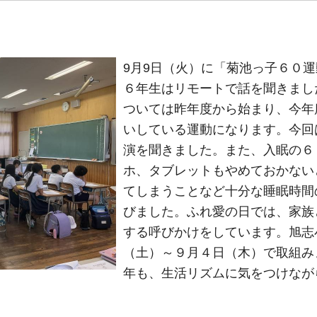
9月9日（火）に「菊池っ
子６０運
６年生はリモートで話を聞きまし
ついては昨年度から始まり、今年
いしている運動になります。今回
演を聞きました。また、入眠の６
ホ、タブレットもやめておかない
てしまうことなど十分な睡眠時間
びました。ふれ愛の日では、家族
する呼びかけをしています。旭志
（土）～９月４日（木）で取組み
年も、生活リズムに気をつけなが