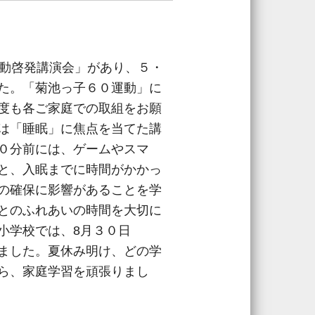
動啓発講演会」があり、５・
た。「菊池っ子６０運動」に
度も各ご家庭での取組をお願
は「睡眠」に焦点を当てた講
０分前には、ゲームやスマ
と、入眠までに時間がかかっ
の確保に影響があることを学
とのふれあいの時間を大切に
小学校では、8月３０日
ました。夏休み明け、どの学
ら、家庭学習を頑張りまし