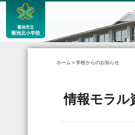
菊池市立
菊池北小学校
ホーム
>
学校からのお知らせ
情報モラル