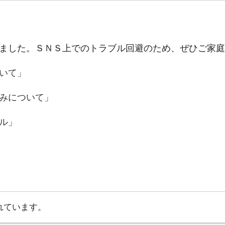
ました。ＳＮＳ上でのトラブル回避のため、ぜひご家庭
いて」
みについて」
ル」
れています。