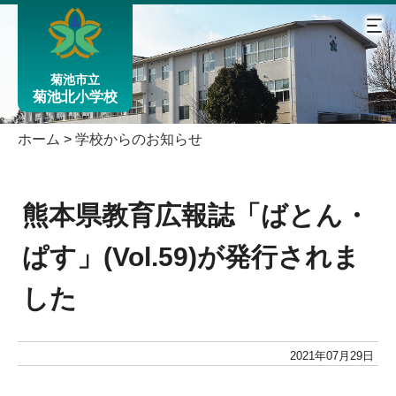
菊池市立
菊池北小学校
ホーム
>
学校からのお知らせ
熊本県教育広報誌「ばとん・
ぱす」(Vol.59)が発行されま
した
2021年07月29日