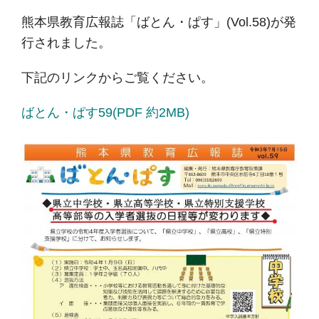
熊本県教育広報誌「ばとん・ぱす」(Vol.58)が発
行されました。
下記のリンクからご覧ください。
ばとん・ぱす59(PDF 約2MB)