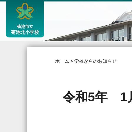
菊池市立
菊池北小学校
ホーム
>
学校からのお知らせ
令和5年 