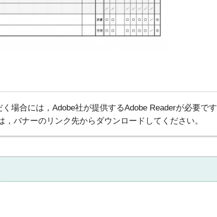
場合には，Adobe社が提供するAdobe Readerが必要で
でない方は，バナーのリンク先からダウンロードしてください。