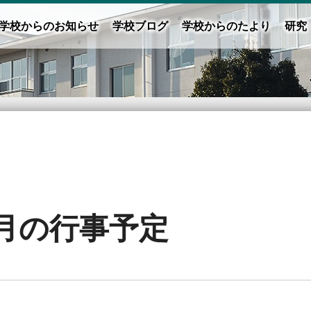
学校からのお知らせ
学校ブログ
学校からのたより
研究
1月の行事予定