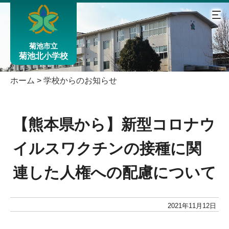
菊池市立
菊池北小学校
ホーム
>
学校からのお知らせ
【熊本県から】新型コロナウ
イルスワクチンの接種に関
連した人権への配慮について
2021年11月12日