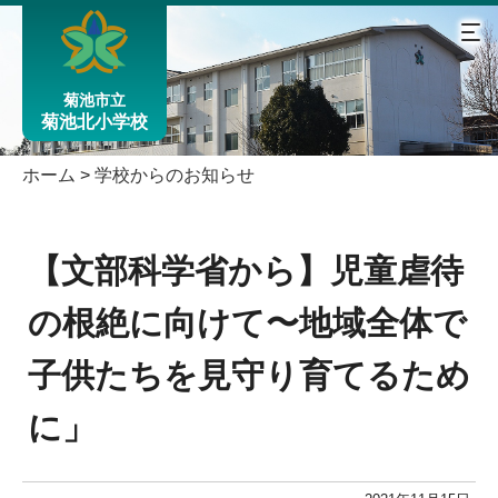
菊池市立
菊池北小学校
ホーム
>
学校からのお知らせ
【文部科学省から】児童虐待
の根絶に向けて〜地域全体で
子供たちを見守り育てるため
に」