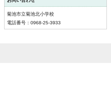
お問い合わせ
菊池市立菊池北小学校
電話番号：0968-25-3933
菊池市立菊池北小学校 熊本県菊池市隈府1530番地1 電話番号：0968-25-
3933 ファックス番号：0968-25-2915