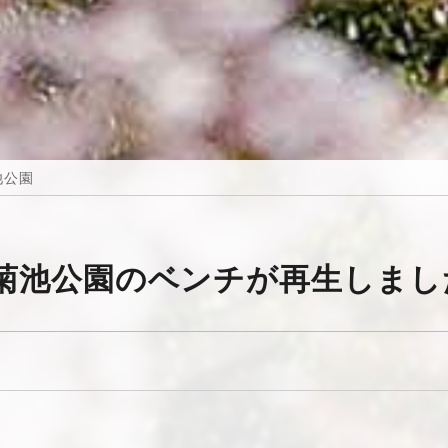
池公園
菊池公園のベンチが再生しまし