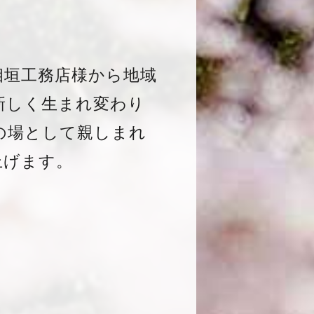
相垣工務店様から地域
新しく生まれ変わり
の場として親しまれ
上げます。