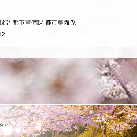
設部 都市整備課 都市整備係
42
合せ