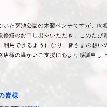
でいた菊池公園の木製ベンチですが、㈲
償修繕のお申し出をいただき、このたび
に利用できるようになり、皆さまの憩い
務店様の温かいご支援に心より感謝申し
の皆様