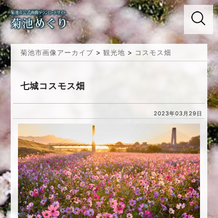
菊池市画像アーカイブ
>
観光地
>
コスモス畑
七城コスモス畑
2023年03月29日