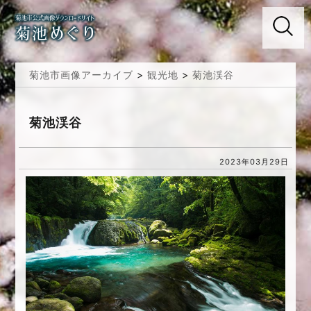
菊池市画像アーカイブ
>
観光地
>
菊池渓谷
菊池渓谷
2023年03月29日