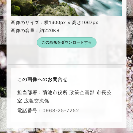
画像のサイズ：横1600px × 高さ1067px
画像の容量：約220KB
この画像をダウンロードする
この画像へのお問合せ
担当部署：菊池市役所 政策企画部 市長公
室 広報交流係
電話番号：
0968-25-7252