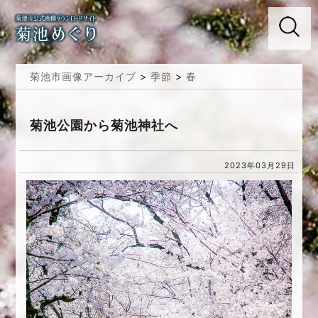
菊池市画像アーカイブ
>
季節
>
春
菊池公園から菊池神社へ
2023年03月29日