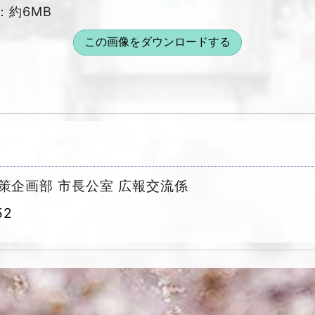
：約6MB
この画像をダウンロードする
策企画部 市長公室 広報交流係
52