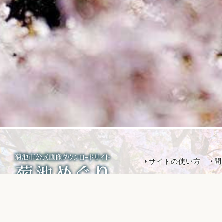
サイトの使い方
問
菊池市役所 市長公室
菊池市が運営する
〒861-1392 熊本
画像フリーダウンロードサイト