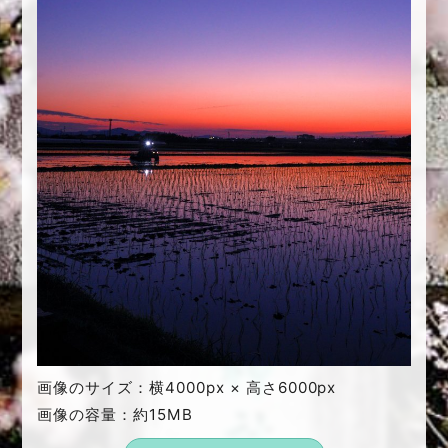
画像のサイズ：横4000px × 高さ6000px
画像の容量：約15MB